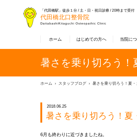
「代田橋駅」徒歩１分 / 土・日・祝日診療 / 20時まで受付
代田橋北口整骨院
DaitabashiKitaguchi Osteopathic Clinic
ホーム
はじめての方へ
当院に
暑さを乗り切ろう！
ホーム
スタッフブログ
暑さを乗り切ろう！夏・
2018.06.25
暑さを乗り切ろう！夏
6月も終わりに近づきましたね。