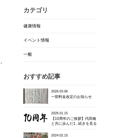
カテゴリ
健康情報
イベント情報
一般
・。
おすすめ記事
2026.03.06
一部料金改定のお知らせ
2026.01.15
【10周年のご挨拶】代田橋
と共に歩んだ1...続きを見る
2024.02.15