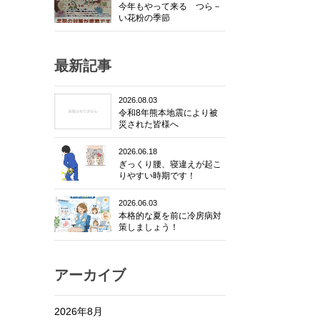
今年もやって来る つら－
い花粉の季節
最新記事
2026.08.03
令和8年熊本地震により被
災された皆様へ
2026.06.18
ぎっくり腰、寝違えが起こ
りやすい時期です！
2026.06.03
本格的な夏を前に冷房病対
策しましょう！
アーカイブ
2026年8月