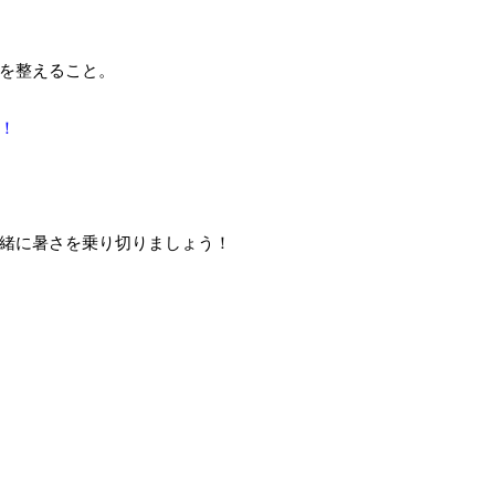
を整えること。
！
緒に暑さを乗り切りましょう！