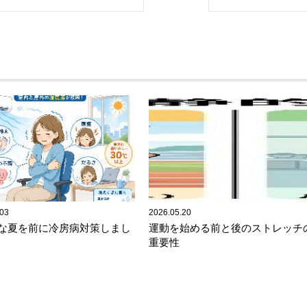
.03
2026.05.20
な夏を前に冷房病対策しまし
運動を始める前と後のストレッチ
重要性