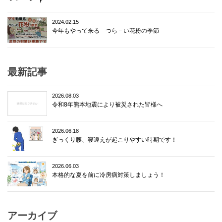
2024.02.15
今年もやって来る つら－い花粉の季節
最新記事
2026.08.03
令和8年熊本地震により被災された皆様へ
2026.06.18
ぎっくり腰、寝違えが起こりやすい時期です！
2026.06.03
本格的な夏を前に冷房病対策しましょう！
アーカイブ