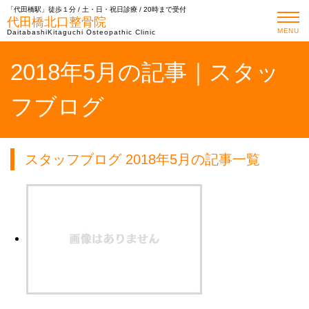
「代田橋駅」徒歩１分 / 土・日・祝日診療 / 20時まで受付
代田橋北口整骨院
MENU
DaitabashiKitaguchi Osteopathic Clinic
2018年5月の記事｜スタッ
フブログ
スタッフブログ 2018年5月の記事一覧