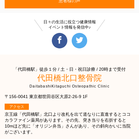
患者様の声
日々の生活に役立つ健康情報
イベント情報を発信中♪
「代田橋駅」徒歩１分 / 土・日・祝日診療 / 20時まで受付
代田橋北口整骨院
DaitabashiKitaguchi Osteopathic Clinic
〒156-0041 東京都世田谷区大原2-26-9 1F
アクセス
京王線「代田橋駅」北口より改札を出て道なりに直進するとココ
カラファイン薬局があります。その先、突き当りを右折すると
10mほど先に「オリジン弁当」さんがあり、その斜向かいに当院
がございます。