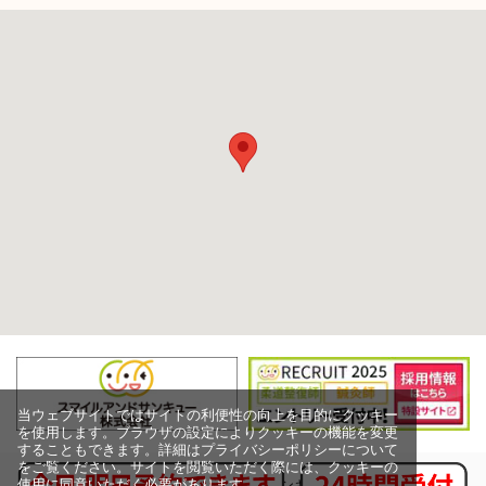
当ウェブサイトではサイトの利便性の向上を目的にクッキー
を使用します。ブラウザの設定によりクッキーの機能を変更
することもできます。詳細はプライバシーポリシーについて
をご覧ください。サイトを閲覧いただく際には、クッキーの
使用に同意いただく必要があります。
Copyright (c) スマイルアンドサンキュー株式会社,