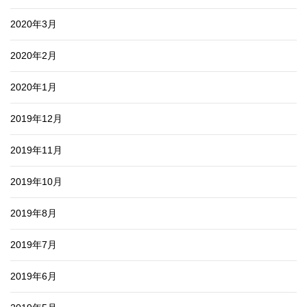
2020年3月
2020年2月
2020年1月
2019年12月
2019年11月
2019年10月
2019年8月
2019年7月
2019年6月