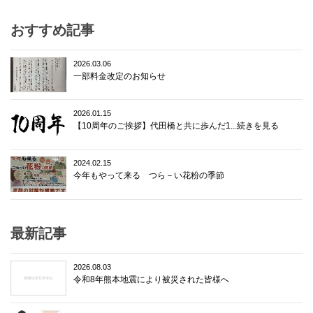
おすすめ記事
2026.03.06
一部料金改定のお知らせ
2026.01.15
【10周年のご挨拶】代田橋と共に歩んだ1...続きを見る
2024.02.15
今年もやって来る つら－い花粉の季節
最新記事
2026.08.03
令和8年熊本地震により被災された皆様へ