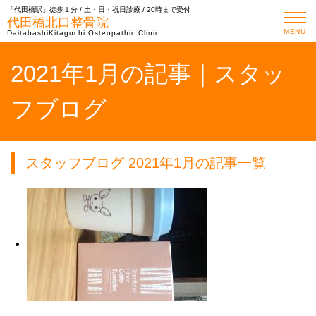
「代田橋駅」徒歩１分 / 土・日・祝日診療 / 20時まで受付
代田橋北口整骨院
MENU
DaitabashiKitaguchi Osteopathic Clinic
2021年1月の記事｜スタッ
フブログ
スタッフブログ 2021年1月の記事一覧