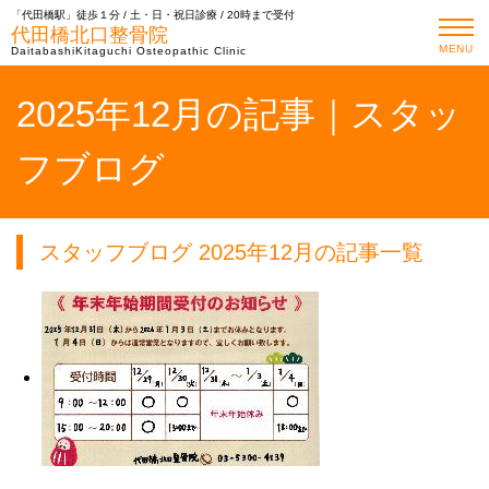
「代田橋駅」徒歩１分 / 土・日・祝日診療 / 20時まで受付
代田橋北口整骨院
MENU
DaitabashiKitaguchi Osteopathic Clinic
2025年12月の記事｜スタッ
フブログ
スタッフブログ 2025年12月の記事一覧