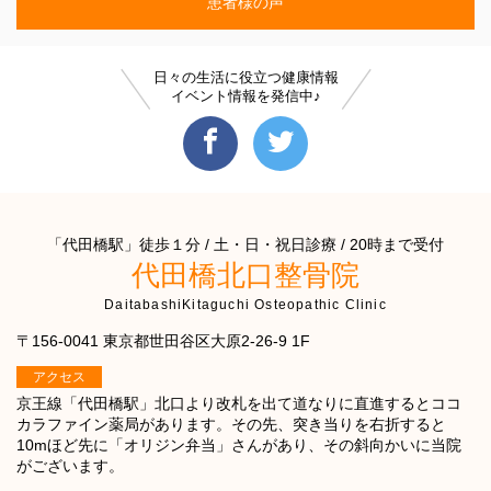
患者様の声
日々の生活に役立つ健康情報
イベント情報を発信中♪
「代田橋駅」徒歩１分 / 土・日・祝日診療 / 20時まで受付
代田橋北口整骨院
DaitabashiKitaguchi Osteopathic Clinic
〒156-0041 東京都世田谷区大原2-26-9 1F
アクセス
京王線「代田橋駅」北口より改札を出て道なりに直進するとココ
カラファイン薬局があります。その先、突き当りを右折すると
10mほど先に「オリジン弁当」さんがあり、その斜向かいに当院
がございます。