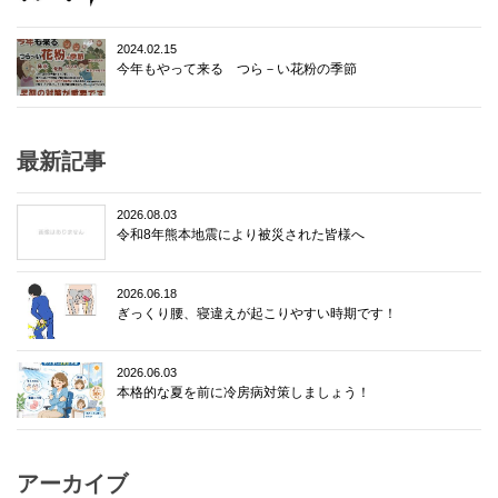
2024.02.15
今年もやって来る つら－い花粉の季節
最新記事
2026.08.03
令和8年熊本地震により被災された皆様へ
2026.06.18
ぎっくり腰、寝違えが起こりやすい時期です！
2026.06.03
本格的な夏を前に冷房病対策しましょう！
アーカイブ