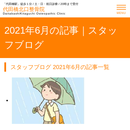
「代田橋駅」徒歩１分 / 土・日・祝日診療 / 20時まで受付
代田橋北口整骨院
MENU
DaitabashiKitaguchi Osteopathic Clinic
2021年6月の記事｜スタッ
フブログ
スタッフブログ 2021年6月の記事一覧