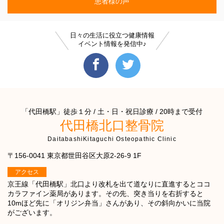
患者様の声
日々の生活に役立つ健康情報
イベント情報を発信中♪
「代田橋駅」徒歩１分 / 土・日・祝日診療 / 20時まで受付
代田橋北口整骨院
DaitabashiKitaguchi Osteopathic Clinic
〒156-0041 東京都世田谷区大原2-26-9 1F
アクセス
京王線「代田橋駅」北口より改札を出て道なりに直進するとココ
カラファイン薬局があります。その先、突き当りを右折すると
10mほど先に「オリジン弁当」さんがあり、その斜向かいに当院
がございます。