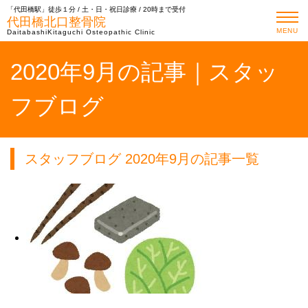
「代田橋駅」徒歩１分 / 土・日・祝日診療 / 20時まで受付
代田橋北口整骨院
MENU
DaitabashiKitaguchi Osteopathic Clinic
2020年9月の記事｜スタッ
フブログ
スタッフブログ 2020年9月の記事一覧