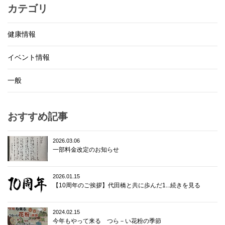
カテゴリ
健康情報
イベント情報
一般
おすすめ記事
2026.03.06
一部料金改定のお知らせ
2026.01.15
【10周年のご挨拶】代田橋と共に歩んだ1...続きを見る
2024.02.15
今年もやって来る つら－い花粉の季節