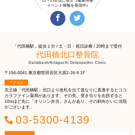
日々の生活に役立つ健康情報
イベント情報を発信中♪
「代田橋駅」徒歩１分 / 土・日・祝日診療 / 20時まで受付
代田橋北口整骨院
DaitabashiKitaguchi Osteopathic Clinic
〒156-0041 東京都世田谷区大原2-26-9 1F
アクセス
京王線「代田橋駅」北口より改札を出て道なりに直進するとココ
カラファイン薬局があります。その先、突き当りを右折すると
10mほど先に「オリジン弁当」さんがあり、その斜向かいに当院
がございます。
03-5300-4139