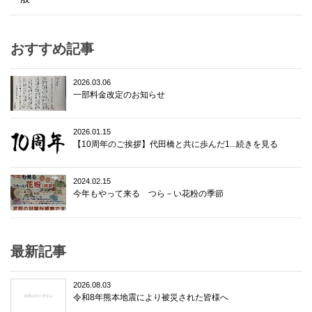
おすすめ記事
2026.03.06
一部料金改定のお知らせ
2026.01.15
【10周年のご挨拶】代田橋と共に歩んだ1...続きを見る
2024.02.15
今年もやって来る つら－い花粉の季節
最新記事
2026.08.03
令和8年熊本地震により被災された皆様へ