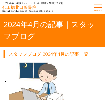
「代田橋駅」徒歩１分 / 土・日・祝日診療 / 20時まで受付
代田橋北口整骨院
MENU
DaitabashiKitaguchi Osteopathic Clinic
2024年4月の記事｜スタッ
フブログ
スタッフブログ 2024年4月の記事一覧