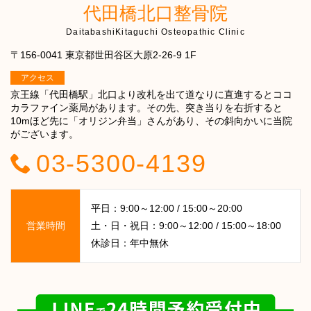
代田橋北口整骨院
DaitabashiKitaguchi Osteopathic Clinic
〒156-0041 東京都世田谷区大原2-26-9 1F
アクセス
京王線「代田橋駅」北口より改札を出て道なりに直進するとココ
カラファイン薬局があります。その先、突き当りを右折すると
10mほど先に「オリジン弁当」さんがあり、その斜向かいに当院
がございます。
03-5300-4139
平日：9:00～12:00 / 15:00～20:00
営業時間
土・日・祝日：9:00～12:00 / 15:00～18:00
休診日：年中無休