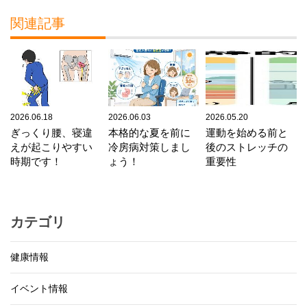
関連記事
2026.06.18
2026.06.03
2026.05.20
ぎっくり腰、寝違
本格的な夏を前に
運動を始める前と
えが起こりやすい
冷房病対策しまし
後のストレッチの
時期です！
ょう！
重要性
カテゴリ
健康情報
イベント情報