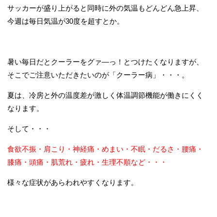
サッカーが盛り上がると同時に外の気温もどんどん急上昇、
今週は毎日気温が30度を超すとか。
暑い毎日だとクーラーをグァ―っ！とつけたくなりますが、
そこでご注意いただきたいのが「クーラー病」・・・。
夏は、冷房と外の温度差が激しく体温調節機能が働きにくく
なります。
そして・・・
食欲不振・肩こり・神経痛・めまい・不眠・だるさ・腰痛・
膝痛・頭痛・肌荒れ・疲れ・生理不順など・・・
様々な症状があらわれやすくなります。