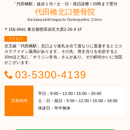
「代田橋駅」徒歩１分 / 土・日・祝日診療 / 20時まで受付
代田橋北口整骨院
DaitabashiKitaguchi Osteopathic Clinic
〒156-0041 東京都世田谷区大原2-26-9 1F
アクセス
京王線「代田橋駅」北口より改札を出て道なりに直進するとココ
カラファイン薬局があります。その先、突き当りを右折すると
10mほど先に「オリジン弁当」さんがあり、その斜向かいに当院
がございます。
03-5300-4139
平日：9:00～12:00 / 15:00～20:00
営業時間
土・日・祝日：9:00～12:00 / 15:00～18:00
休診日：年中無休