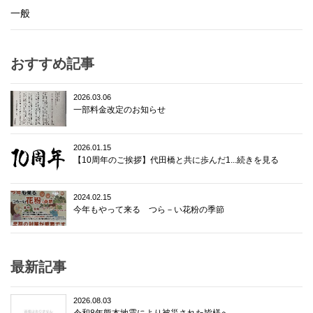
一般
おすすめ記事
2026.03.06
一部料金改定のお知らせ
2026.01.15
【10周年のご挨拶】代田橋と共に歩んだ1...続きを見る
2024.02.15
今年もやって来る つら－い花粉の季節
最新記事
2026.08.03