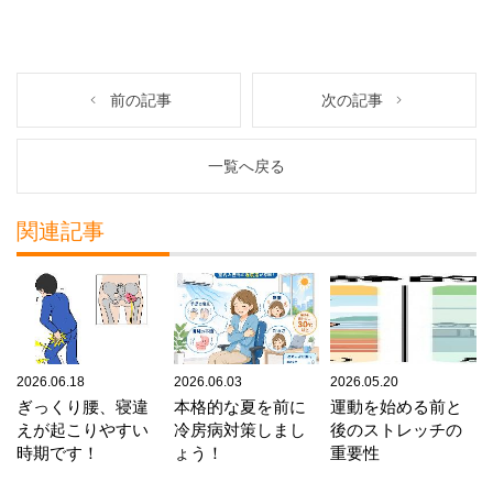
前の記事
次の記事
一覧へ戻る
関連記事
2026.06.18
2026.06.03
2026.05.20
ぎっくり腰、寝違
本格的な夏を前に
運動を始める前と
えが起こりやすい
冷房病対策しまし
後のストレッチの
時期です！
ょう！
重要性