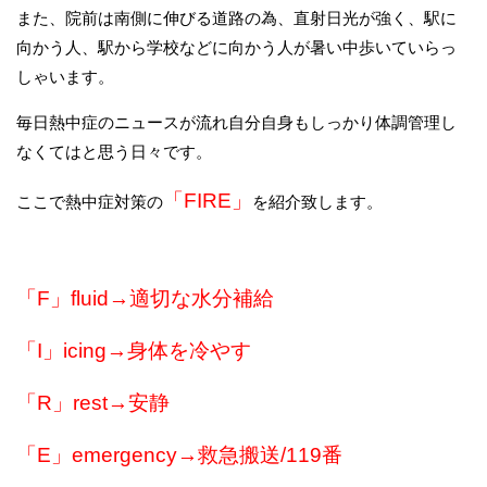
また、院前は南側に伸びる道路の為、直射日光が強く、駅に
向かう人、駅から学校などに向かう人が暑い中歩いていらっ
しゃいます。
毎日熱中症のニュースが流れ自分自身もしっかり体調管理し
なくてはと思う日々です。
「FIRE」
ここで熱中症対策の
を紹介致します。
「F」fluid→適切な水分補給
「I」icing→身体を冷やす
「R」rest→安静
「E」emergency→救急搬送/119番