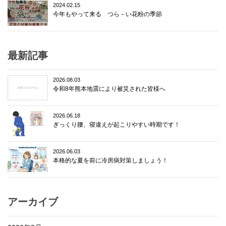
2024.02.15
今年もやって来る つら－い花粉の季節
最新記事
2026.08.03
令和8年熊本地震により被災された皆様へ
2026.06.18
ぎっくり腰、寝違えが起こりやすい時期です！
2026.06.03
本格的な夏を前に冷房病対策しましょう！
アーカイブ