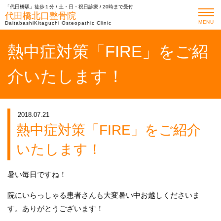
「代田橋駅」徒歩１分 / 土・日・祝日診療 / 20時まで受付
代田橋北口整骨院
MENU
DaitabashiKitaguchi Osteopathic Clinic
熱中症対策「FIRE」をご紹
介いたします！
2018.07.21
熱中症対策「FIRE」をご紹介
いたします！
暑い毎日ですね！
院にいらっしゃる患者さんも大変暑い中お越しくださいま
す。ありがとうございます！