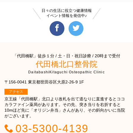
日々の生活に役立つ健康情報
イベント情報を発信中♪
「代田橋駅」徒歩１分 / 土・日・祝日診療 / 20時まで受付
代田橋北口整骨院
DaitabashiKitaguchi Osteopathic Clinic
〒156-0041 東京都世田谷区大原2-26-9 1F
アクセス
京王線「代田橋駅」北口より改札を出て道なりに直進するとココ
カラファイン薬局があります。その先、突き当りを右折すると
10mほど先に「オリジン弁当」さんがあり、その斜向かいに当院
がございます。
03-5300-4139