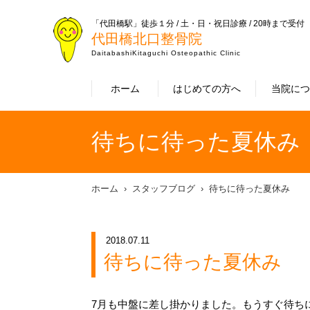
「代田橋駅」徒歩１分 / 土・日・祝日診療 / 20時まで受付
代田橋北口整骨院
DaitabashiKitaguchi Osteopathic Clinic
ホーム
はじめての方へ
当院に
待ちに待った夏休み
ホーム
スタッフブログ
待ちに待った夏休み
2018.07.11
待ちに待った夏休み
7月も中盤に差し掛かりました。もうすぐ待ち