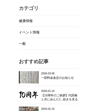
カテゴリ
健康情報
イベント情報
一般
おすすめ記事
2026.03.06
一部料金改定のお知らせ
2026.01.15
【10周年のご挨拶】代田橋
と共に歩んだ1...続きを見る
2024.02.15