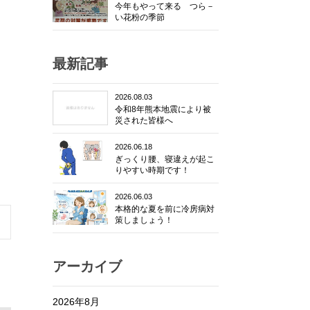
今年もやって来る つら－
い花粉の季節
最新記事
2026.08.03
令和8年熊本地震により被
災された皆様へ
2026.06.18
ぎっくり腰、寝違えが起こ
りやすい時期です！
2026.06.03
本格的な夏を前に冷房病対
策しましょう！
アーカイブ
2026年8月