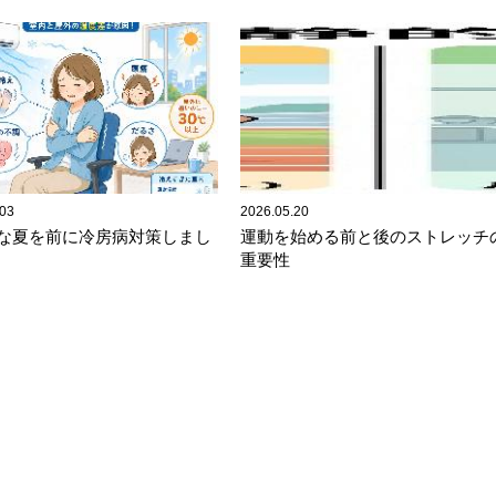
.03
2026.05.20
な夏を前に冷房病対策しまし
運動を始める前と後のストレッチ
重要性