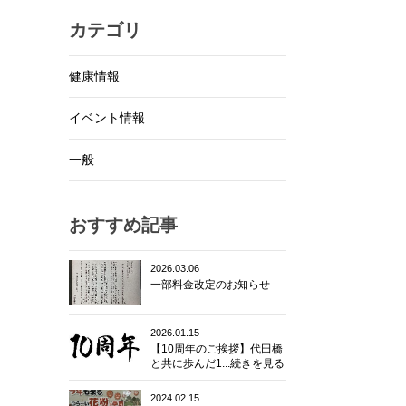
カテゴリ
健康情報
イベント情報
一般
おすすめ記事
2026.03.06
一部料金改定のお知らせ
2026.01.15
【10周年のご挨拶】代田橋
と共に歩んだ1...続きを見る
2024.02.15