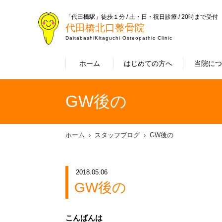
「代田橋駅」徒歩１分 / 土・日・祝日診療 / 20時まで受付
代田橋北口整骨院
DaitabashiKitaguchi Osteopathic Clinic
ホーム
はじめての方へ
当院に
GW後の
ホーム
スタッフブログ
GW後の
2018.05.06
GW後の
こんばんは