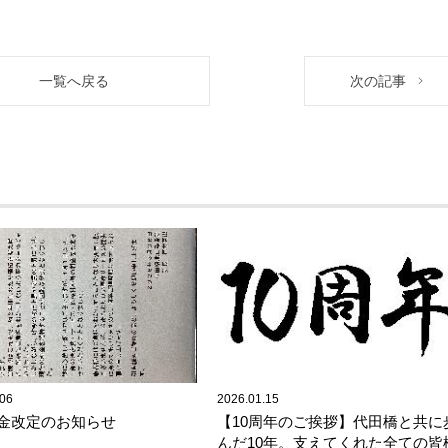
一覧へ戻る
次の記事
.06
2026.01.15
金改定のお知らせ
【10周年のご挨拶】代田橋と共に
んだ10年。支えてくれた全ての皆