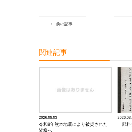
前の記事
関連記事
2026.08.03
2026.03
令和8年熊本地震により被災された
一部料
皆様へ