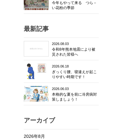
今年もやって来る つら－
い花粉の季節
最新記事
2026.08.03
令和8年熊本地震により被
災された皆様へ
2026.06.18
ぎっくり腰、寝違えが起こ
りやすい時期です！
2026.06.03
本格的な夏を前に冷房病対
策しましょう！
アーカイブ
2026年8月