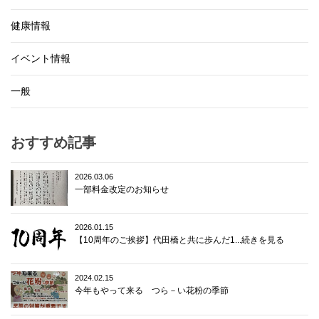
健康情報
イベント情報
一般
おすすめ記事
2026.03.06
一部料金改定のお知らせ
2026.01.15
【10周年のご挨拶】代田橋と共に歩んだ1...続きを見る
2024.02.15
今年もやって来る つら－い花粉の季節