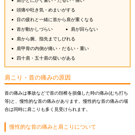
肩がとにかく重い・だるい・痛い
頭痛や吐き気・めまいがする
目の疲れと一緒に首から肩が重くなる
首が動かしづらい
肩が回らない
肩から腕、指先までしびれる
肩甲骨の内側が痛い・だるい・重い
四十肩・五十肩の疑いがある
肩こり・首の痛みの原因
首の痛みは事故などで首の頚椎を損傷した時の痛み(むち打ち
等)と、慢性的な首の痛みがあります。慢性的な首の痛みの場
合は同時に肩こりも多く見受けられます。
慢性的な首の痛みと肩こりについて