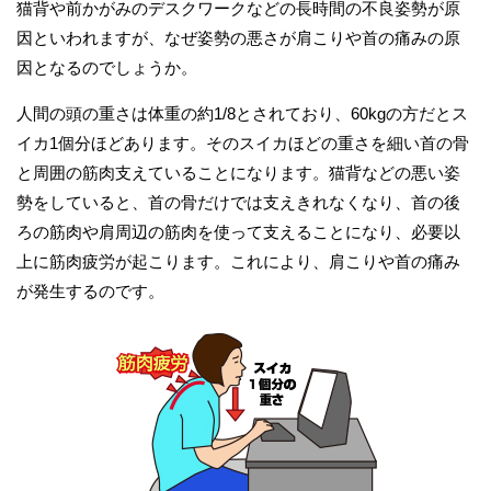
猫背や前かがみのデスクワークなどの長時間の不良姿勢が原
因といわれますが、なぜ姿勢の悪さが肩こりや首の痛みの原
因となるのでしょうか。
人間の頭の重さは体重の約1/8とされており、60kgの方だとス
イカ1個分ほどあります。そのスイカほどの重さを細い首の骨
と周囲の筋肉支えていることになります。猫背などの悪い姿
勢をしていると、首の骨だけでは支えきれなくなり、首の後
ろの筋肉や肩周辺の筋肉を使って支えることになり、必要以
上に筋肉疲労が起こります。これにより、肩こりや首の痛み
が発生するのです。