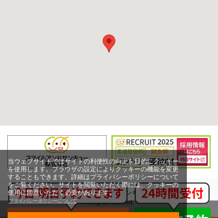
当ウェブサイトではサイトの利便性の向上を目的にクッキー
を使用します。ブラウザの設定によりクッキーの機能を変更
することもできます。詳細はプライバシーポリシーについて
をご覧ください。サイトを閲覧いただく際には、クッキーの
使用に同意いただく必要があります。
Copyright (c) スマイルアンドサンキュー株式会社,
プライバシーポリシーについて
All rights reserved.