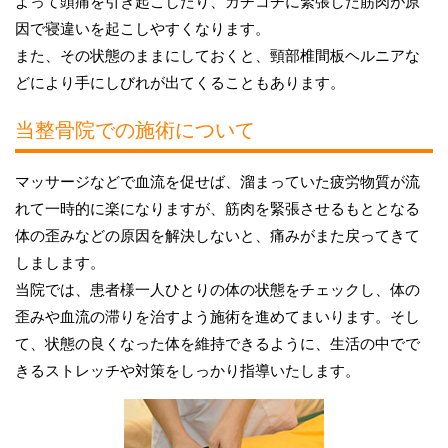
よって頭痛を引き起こしたり、カチコチに緊張した筋肉が原
因で寝違いを起こしやすくなります。
また、その状態のままにしておくと、頸部椎間板ヘルニアな
どにより手にしびれが出てくることもあります。
当整骨院での施術について
マッサージなどで血流を促せば、溜まっていた疲労物質が流
れて一時的に楽になりますが、筋肉を緊張させるもととなる
体の歪みなどの原因を解決しないと、痛みがまた戻ってきて
しまします。
当院では、患者様一人ひとりの体の状態をチェックし、体の
歪みや血流の滞りを治すよう施術を進めてまいります。そし
て、状態の良くなった体を維持できるように、生活の中でで
きるストレッチや対策をしっかり指導いたします。