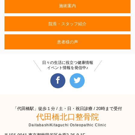
施術案内
院長・スタッフ紹介
患者様の声
日々の生活に役立つ健康情報
イベント情報を発信中♪
「代田橋駅」徒歩１分 / 土・日・祝日診療 / 20時まで受付
代田橋北口整骨院
DaitabashiKitaguchi Osteopathic Clinic